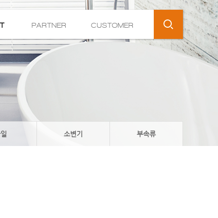
T
PARTNER
CUSTOMER
SEARCH
타일
소변기
부속류