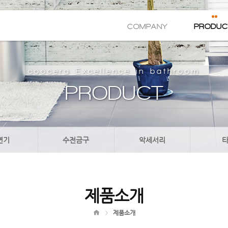
COMPANY
PRODUC
coocera Excellence in bathroom
PRODUCT
면기
수전금구
악세서리
제품소개
제품소개