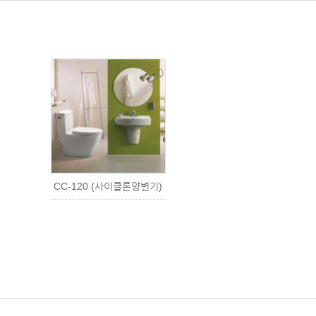
CC-120 (사이클론양변기)