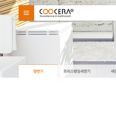
MENU
양변기
프리스탠딩세면기
세